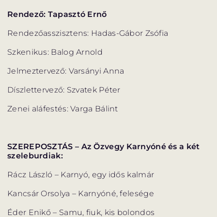
Rendező: Tapasztó Ernő
Rendezőasszisztens: Hadas-Gábor Zsófia
Szkenikus: Balog Arnold
Jelmeztervező: Varsányi Anna
Díszlettervező: Szvatek Péter
Zenei aláfestés: Varga Bálint
SZEREPOSZTÁS – Az Özvegy Karnyóné és a két
szeleburdiak:
Rácz László – Karnyó, egy idős kalmár
Kancsár Orsolya – Karnyóné, felesége
Éder Enikő – Samu, fiuk, kis bolondos