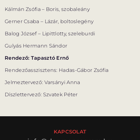
Kálmán Zsófia – Boris, szobaleány
Gerner Csaba – Lázár, boltoslegény
Balog József – Lipittlotty, szeleburdi
Gulyás Hermann Sándor
Rendező: Tapasztó Ernő
Rendezőasszisztens: Hadas-Gábor Zsófia
Jelmeztervező: Varsányi Anna
Díszlettervező: Szvatek Péter
KAPCSOLAT