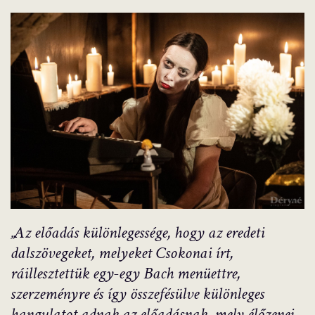
„Az előadás különlegessége, hogy az eredeti
dalszövegeket, melyeket Csokonai írt,
ráillesztettük egy-egy Bach menüettre,
szerzeményre és így összefésülve különleges
hangulatot adnak az előadásnak, mely élőzenei