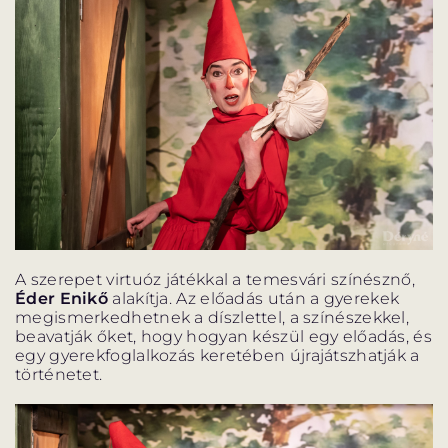
A szerepet virtuóz játékkal a temesvári színésznő,
Éder Enikő
alakítja. Az előadás után a gyerekek
megismerkedhetnek a díszlettel, a színészekkel,
beavatják őket, hogy hogyan készül egy előadás, és
egy gyerekfoglalkozás keretében újrajátszhatják a
történetet.