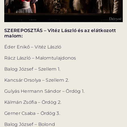
SZEREPOSZTÁS – Vitéz László és az elátkozott
malom:
Éder Enikő – Vitéz László
Rácz László – Malomtulajdonos
Balog József – Szellem 1.
Kancsár Orsolya – Szellem 2.
Gulyás Hermann Sándor – Ördög 1.
Kálmán Zsófia – Ördög 2.
Gerner Csaba – Ördög 3.
Balog József – Bolond