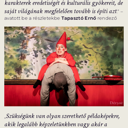
karakterek eredetiségét és kulturális gyökereit, de
saját világának megfelelően tovább is építi azt
.” –
avatott be a részletekbe
Tapasztó Ernő
rendező
Szükségünk van olyan szerethető példaképekre,
„
akik legalább képzeletünkben vagy akár a