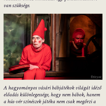
van szüksége.
A hagyományos vásári bábjátékok világát idéző
előadás különlegessége, hogy nem bábok, hanem
a hús-vér színészek játéka nem csak megőrzi a