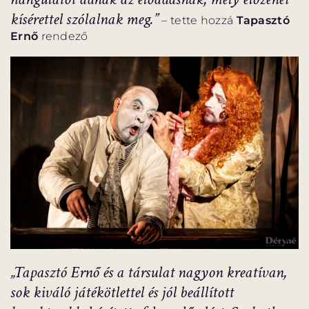
kísérettel szólalnak meg.”
– tette hozzá
Tapasztó
Ernő
rendező
„Tapasztó Ernő és a társulat nagyon kreatívan,
sok kiváló játékötlettel és jól beállított