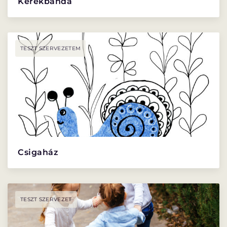
Kerekbanda
TESZT SZERVEZETEM
Csigaház
TESZT SZERVEZET