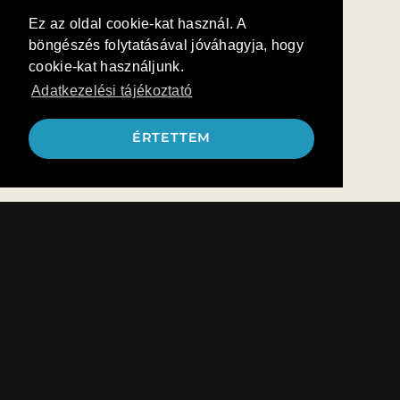
Ez az oldal cookie-kat használ. A
böngészés folytatásával jóváhagyja, hogy
cookie-kat használjunk.
Adatkezelési tájékoztató
ÉRTETTEM
KAPCSOLAT
info@deryneprogram.hu
KÖZÖSSÉG