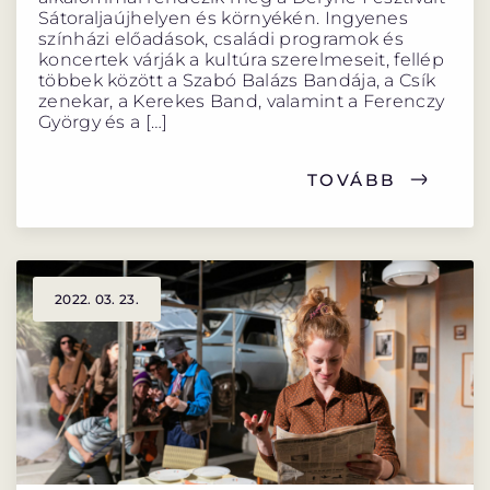
Sátoraljaújhelyen és környékén. Ingyenes
színházi előadások, családi programok és
koncertek várják a kultúra szerelmeseit, fellép
többek között a Szabó Balázs Bandája, a Csík
zenekar, a Kerekes Band, valamint a Ferenczy
György és a […]
TOVÁBB
2022. 03. 23.