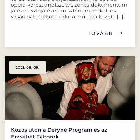
opera-keresztmetszetet, zenés dokumentum
játékot, színjátékot, misztériumjátékot, és
vásári bábjátékot találni a műfajok között. […]
TOVÁBB
2021. 08. 09.
Közös úton a Déryné Program és az
Erzsébet Táborok