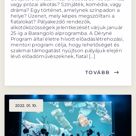
vagy prózai alkotás? Színjáték, komédia, vagy
dráma? Egy történet, amelynek színpadon a
helye? Üzenet, mely képes megszólítani a
fiatalokat? Pályakezdő rendezők,
alkotóközösségek jelentkezését várjuk január
25-ig a Barangoló alprogramba. A Déryné
Program által életre hívott előadáslétrehozási,
mentori program célja, hogy lehetőséget és
szakmai támogatást nyújtson pályájuk elején
lévő előadóművészeknek, fiatal […]
TOVÁBB
2022. 01. 10.