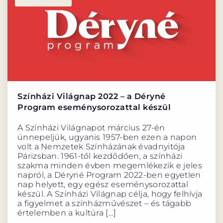
Színházi Világnap 2022 – a Déryné
Program eseménysorozattal készül
A Színházi Világnapot március 27-én
ünnepeljük, ugyanis 1957-ben ezen a napon
volt a Nemzetek Színházának évadnyitója
Párizsban. 1961-től kezdődően, a színházi
szakma minden évben megemlékezik e jeles
napról, a Déryné Program 2022-ben egyetlen
nap helyett, egy egész eseménysorozattal
készül. A Színházi Világnap célja, hogy felhívja
a figyelmet a színházművészet – és tágabb
értelemben a kultúra […]