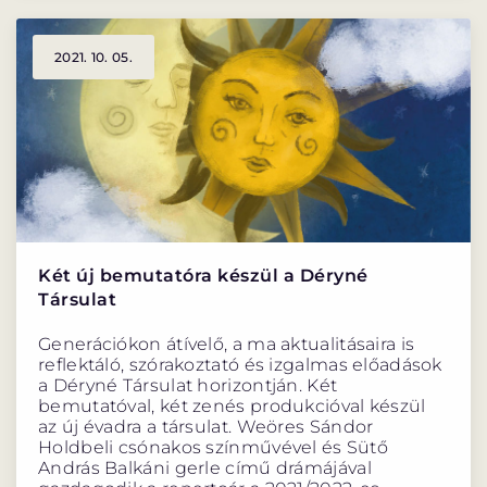
2021. 10. 05.
Két új bemutatóra készül a Déryné
Társulat
Generációkon átívelő, a ma aktualitásaira is
reflektáló, szórakoztató és izgalmas előadások
a Déryné Társulat horizontján. Két
bemutatóval, két zenés produkcióval készül
az új évadra a társulat. Weöres Sándor
Holdbeli csónakos színművével és Sütő
András Balkáni gerle című drámájával