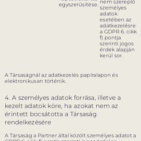
nem szereplő
egyszerűsítése.
személyes
adatok
esetében az
adatkezelésre
a GDPR 6. cikk
f) pontja
szerinti jogos
érdek alapján
kerül sor.
A Társaságnál az adatkezelés papíralapon és
elektronikusan történik.
4. A személyes adatok forrása, illetve a
kezelt adatok köre, ha azokat nem az
érintett bocsátotta a Társaság
rendelkezésére
A Társaság a Partner által közölt személyes adatot a