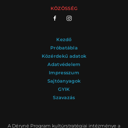
KÖZÖSSÉG
Kezdő
Próbatábla
Közérdekű adatok
Adatvédelem
Impresszum
Sajtóanyagok
GYIK
Szavazás
A Déryné Program kultúrstratégiai intézménye a