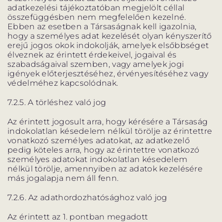
adatkezelési tájékoztatóban megjelölt céllal
összefüggésben nem megfelelően kezelné.
Ebben az esetben a Társaságnak kell igazolnia,
hogy a személyes adat kezelését olyan kényszerítő
erejű jogos okok indokolják, amelyek elsőbbséget
élveznek az érintett érdekeivel, jogaival és
szabadságaival szemben, vagy amelyek jogi
igények előterjesztéséhez, érvényesítéséhez vagy
védelméhez kapcsolódnak.
7.2.5. A törléshez való jog
Az érintett jogosult arra, hogy kérésére a Társaság
indokolatlan késedelem nélkül törölje az érintettre
vonatkozó személyes adatokat, az adatkezelő
pedig köteles arra, hogy az érintettre vonatkozó
személyes adatokat indokolatlan késedelem
nélkül törölje, amennyiben az adatok kezelésére
más jogalapja nem áll fenn.
7.2.6. Az adathordozhatósághoz való jog
Az érintett az 1. pontban megadott