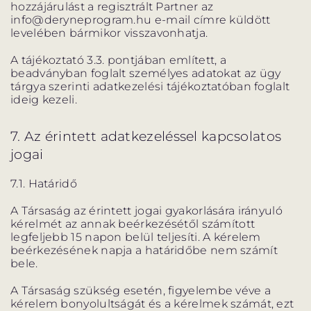
hozzájárulást a regisztrált Partner az
info@deryneprogram.hu e-mail címre küldött
levelében bármikor visszavonhatja.
A tájékoztató 3.3. pontjában említett, a
beadványban foglalt személyes adatokat az ügy
tárgya szerinti adatkezelési tájékoztatóban foglalt
ideig kezeli.
7. Az érintett adatkezeléssel kapcsolatos
jogai
7.1. Határidő
A Társaság az érintett jogai gyakorlására irányuló
kérelmét az annak beérkezésétől számított
legfeljebb 15 napon belül teljesíti. A kérelem
beérkezésének napja a határidőbe nem számít
bele.
A Társaság szükség esetén, figyelembe véve a
kérelem bonyolultságát és a kérelmek számát, ezt