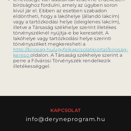
bírósághoz fordulni, amely az ügyben soron
kívül jár el. Ebben az esetben szabadon
eldöntheti, hogy a lakóhelye (állandó lakcím)
vagy a tartózkodási helye (ideiglenes lakcím),
illetve a Társaság székhelye szerint illetékes
törvényszéknél nyújtja-e be keresetét. A
lakóhelye vagy tartózkodási helye szerinti
törvényszéket megkeresheti a
http://birosag.hu/ugyfelkapcsolatiportal/birosag-
kereso
oldalon. A Társaság székhelye szerint a
perre a Fővárosi Törvényszék rendelkezik
illetékességgel.
KAPCSOLAT
info@deryneprogram.hu