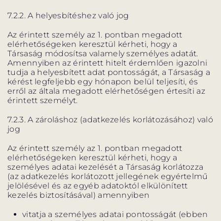
7.2.2. A helyesbítéshez való jog
Az érintett személy az 1. pontban megadott
elérhetőségeken keresztül kérheti, hogy a
Társaság módosítsa valamely személyes adatát.
Amennyiben az érintett hitelt érdemlően igazolni
tudja a helyesbített adat pontosságát, a Társaság a
kérést legfeljebb egy hónapon belül teljesíti, és
erről az általa megadott elérhetőségen értesíti az
érintett személyt.
7.2.3. A zároláshoz (adatkezelés korlátozásához) való
jog
Az érintett személy az 1. pontban megadott
elérhetőségeken keresztül kérheti, hogy a
személyes adatai kezelését a Társaság korlátozza
(az adatkezelés korlátozott jellegének egyértelmű
jelölésével és az egyéb adatoktól elkülönített
kezelés biztosításával) amennyiben
vitatja a személyes adatai pontosságát (ebben