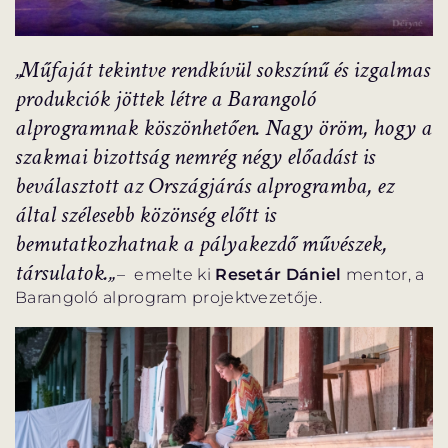
„Műfaját tekintve rendkívül sokszínű és izgalmas
produkciók jöttek létre a Barangoló
alprogramnak köszönhetően. Nagy öröm, hogy a
szakmai bizottság
nemrég négy előadást is
beválasztott az Országjárás alprogramba
, ez
által szélesebb közönség előtt is
bemutatkozhatnak a pályakezdő művészek,
társulatok.„
– emelte ki
Resetár Dániel
mentor, a
Barangoló alprogram projektvezetője.