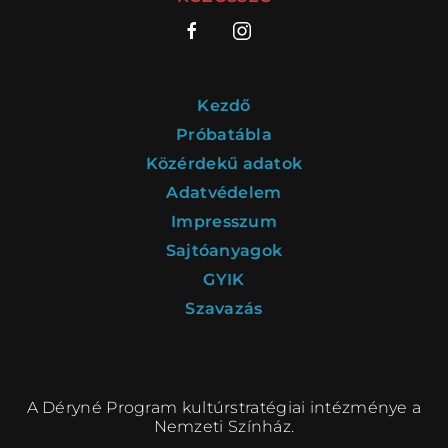
Kezdő
Próbatábla
Közérdekű adatok
Adatvédelem
Impresszum
Sajtóanyagok
GYIK
Szavazás
A Déryné Program kultúrstratégiai intézménye a
Nemzeti Színház.