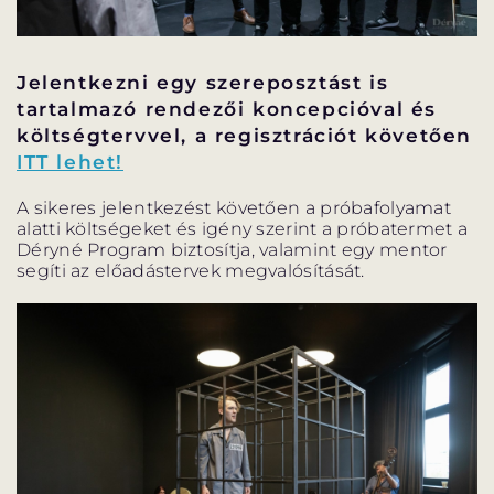
Jelentkezni egy szereposztást is
tartalmazó rendezői koncepcióval és
költségtervvel, a regisztrációt követően
ITT lehet!
A sikeres jelentkezést követően a próbafolyamat
alatti költségeket és igény szerint a próbatermet a
Déryné Program biztosítja, valamint egy mentor
segíti az előadástervek megvalósítását.