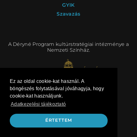
GYIK
Szavazás
A Déryné Program kultúrstratégiai intézménye a
Nemzeti Színház.
Ez az oldal cookie-kat használ. A
böngészés folytatásával jóváhagyja, hogy
cookie-kat használjunk.
Adatkezelési tájékoztató
kommunikáció:
BRANDTAILOR
ÉRTETTEM
honlap: