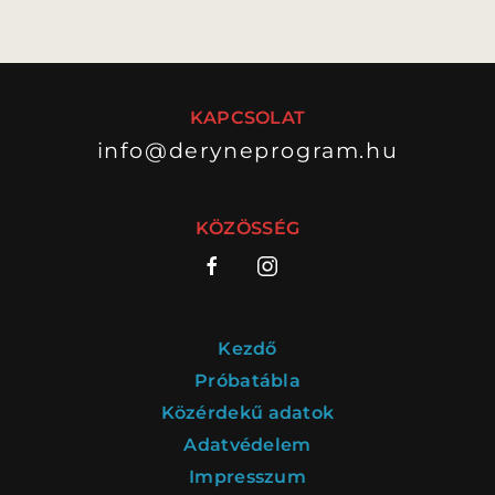
KAPCSOLAT
info@deryneprogram.hu
KÖZÖSSÉG
Kezdő
Próbatábla
Közérdekű adatok
Adatvédelem
Impresszum