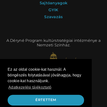
Sajtóanyagok
GYIK
Szavazás
A Déryné Program kultúrstratégiai intézménye a
Nemzeti Színház.
Ez az oldal cookie-kat használ. A
böngészés folytatásával jóváhagyja, hogy
cookie-kat használjunk.
Adatkezelési tájékoztató
kommunikáció:
BRANDTAILOR
ÉRTETTEM
honlap: