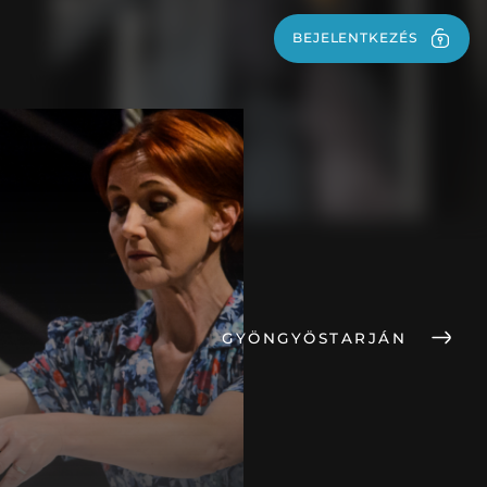
BEJELENTKEZÉS
BEJELENTKEZÉS
GYÖNGYÖSTARJÁN