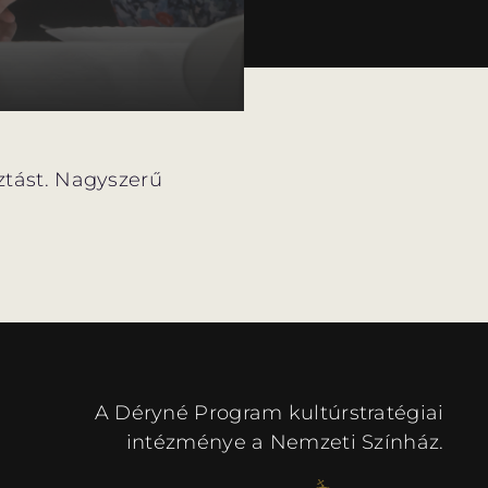
sztást. Nagyszerű
A Déryné Program kultúrstratégiai
intézménye a Nemzeti Színház.