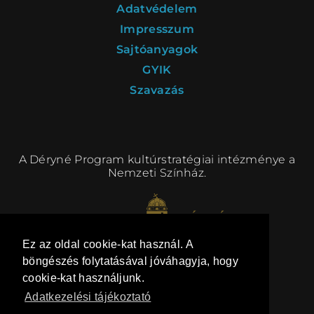
Adatvédelem
Impresszum
Sajtóanyagok
GYIK
Szavazás
A Déryné Program kultúrstratégiai intézménye a
Nemzeti Színház.
Ez az oldal cookie-kat használ. A
böngészés folytatásával jóváhagyja, hogy
cookie-kat használjunk.
Adatkezelési tájékoztató
kommunikáció:
BRANDTAILOR