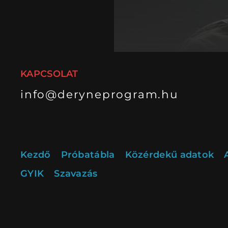
KAPCSOLAT
info@deryneprogram.hu
Kezdő
Próbatábla
Közérdekű adatok
GYIK
Szavazás