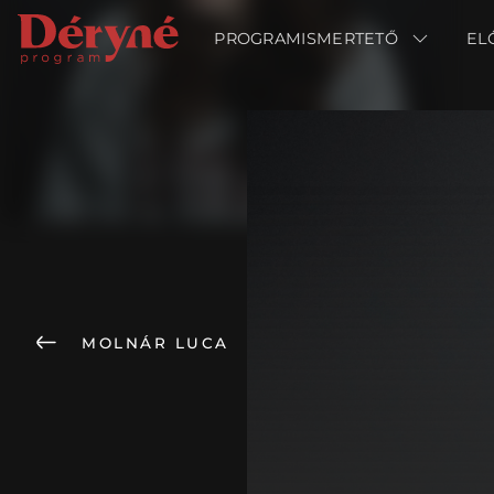
PROGRAMISMERTETŐ
PROGRAMISMERTETŐ
EL
EL
MOLNÁR LUCA