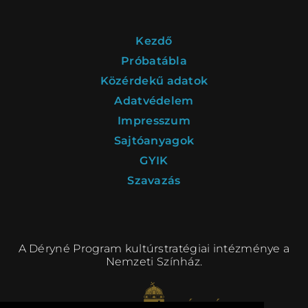
Kezdő
Próbatábla
Közérdekű adatok
Adatvédelem
Impresszum
Sajtóanyagok
GYIK
Szavazás
A Déryné Program kultúrstratégiai intézménye a
Nemzeti Színház.