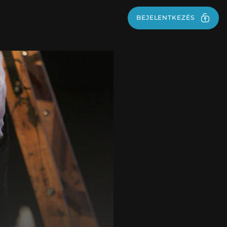
BEJELENTKEZÉS
BEJELENTKEZÉS