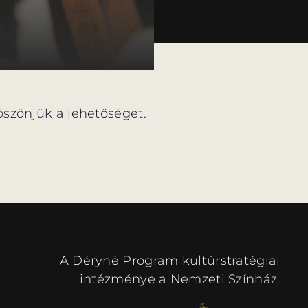
öszönjük a lehetőséget.
A Déryné Program kultúrstratégiai
intézménye a Nemzeti Színház.