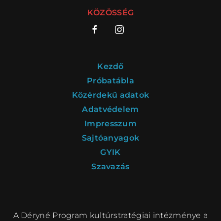
KÖZÖSSÉG
Kezdő
Próbatábla
Közérdekű adatok
Adatvédelem
Impresszum
Sajtóanyagok
GYIK
Szavazás
A Déryné Program kultúrstratégiai intézménye a