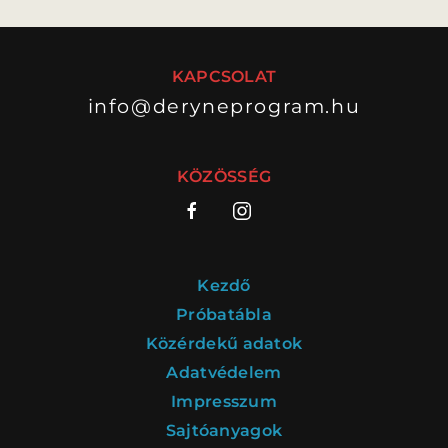
KAPCSOLAT
info@deryneprogram.hu
KÖZÖSSÉG
Kezdő
Próbatábla
Közérdekű adatok
Adatvédelem
Impresszum
Sajtóanyagok