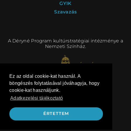
GYIK
Szavazás
A Déryné Program kultúrstratégiai intézménye a
Nemzeti Színház.
Ez az oldal cookie-kat használ. A
böngészés folytatásával jóváhagyja, hogy
cookie-kat használjunk.
Adatkezelési tájékoztató
kommunikáció:
BRANDTAILOR
ÉRTETTEM
honlap: