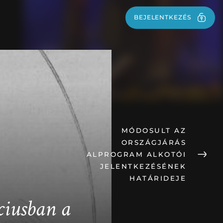
BEJELENTKEZÉS
BEJELENTKEZÉS
MÓDOSULT AZ
ORSZÁGJÁRÁS
ALPROGRAM ALKOTÓI
JELENTKEZÉSÉNEK
HATÁRIDEJE
ciusban a