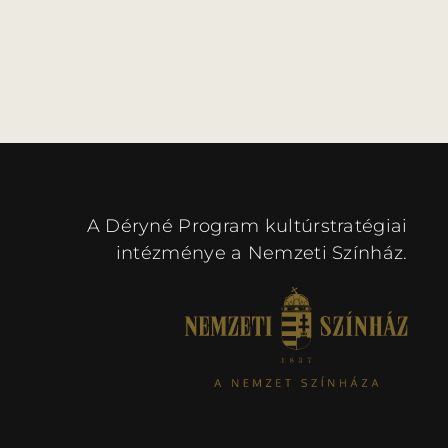
A Déryné Program kultúrstratégiai
intézménye a Nemzeti Színház.