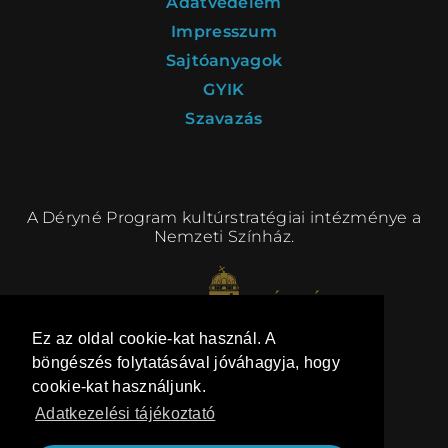
Adatvédelem
Impresszum
Sajtóanyagok
GYIK
Szavazás
A Déryné Program kultúrstratégiai intézménye a
Nemzeti Színház.
Ez az oldal cookie-kat használ. A
böngészés folytatásával jóváhagyja, hogy
cookie-kat használjunk.
Adatkezelési tájékoztató
kommunikáció:
BRANDTAILOR