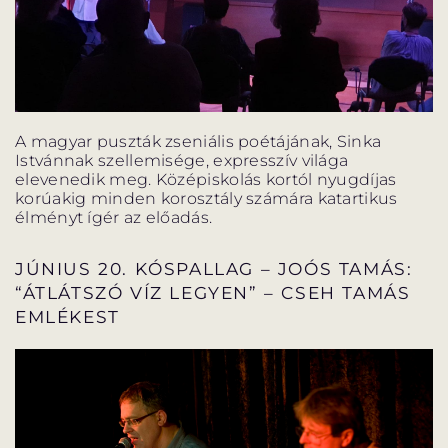
A magyar puszták zseniális poétájának, Sinka
Istvánnak szellemisége, expresszív világa
elevenedik meg. Középiskolás kortól nyugdíjas
korúakig minden korosztály számára katartikus
élményt ígér az előadás.
JÚNIUS 20. KÓSPALLAG – JOÓS TAMÁS:
“ÁTLÁTSZÓ VÍZ LEGYEN” – CSEH TAMÁS
EMLÉKEST